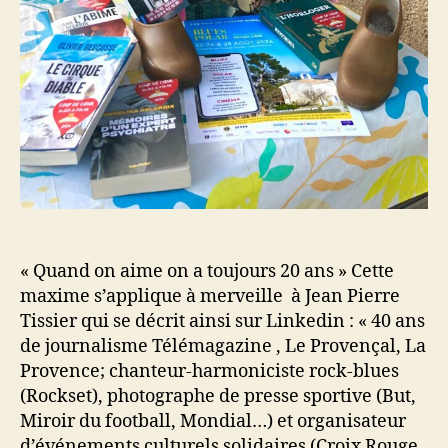
« Quand on aime on a toujours 20 ans » Cette
maxime s’applique à merveille à Jean Pierre
Tissier qui se décrit ainsi sur Linkedin : « 40 ans
de journalisme Télémagazine , Le Provençal, La
Provence; chanteur-harmoniciste rock-blues
(Rockset), photographe de presse sportive (But,
Miroir du football, Mondial…) et organisateur
d’événements culturels solidaires (Croix Rouge,