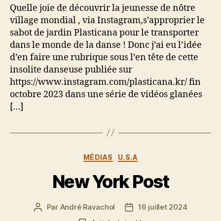
Quelle joie de découvrir la jeunesse de nôtre
village mondial , via Instagram,s’approprier le
sabot de jardin Plasticana pour le transporter
dans le monde de la danse ! Donc j’ai eu l’idée
d’en faire une rubrique sous l’en tête de cette
insolite danseuse publiée sur
https://www.instagram.com/plasticana.kr/ fin
octobre 2023 dans une série de vidéos glanées
[…]
Catégories
MÉDIAS
U.S.A
New York Post
Par
André Ravachol
16 juillet 2024
Auteur
Date
de
de