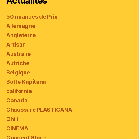
Actualités
50 nuances de Prix
Allemagne
Angleterre
Artisan
Australie
Autriche
Belgique
Botte Kapitana
californie
Canada
Chaussure PLASTICANA
Chili
CINEMA
Concept Store