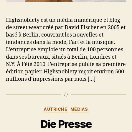
Highsnobiety est un média numérique et blog
de street wear créé par David Fischer en 2005 et
basé à Berlin, couvrant les nouvelles et
tendances dans la mode, l’art et la musique.
L’entreprise emploie un total de 100 personnes
dans ses bureaux, situés à Berlin, Londres et
N.Y. À l’été 2010, l’entreprise publie sa première
édition papier. Highsnobiety reçoit environ 500
millions d’impressions par mois […]
Catégories
AUTRICHE
MÉDIAS
Die Presse