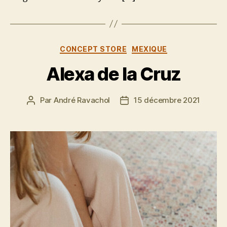
Catégories
CONCEPT STORE
MEXIQUE
Alexa de la Cruz
Par
André Ravachol
15 décembre 2021
Auteur
Date
de
de
l’article
l’article