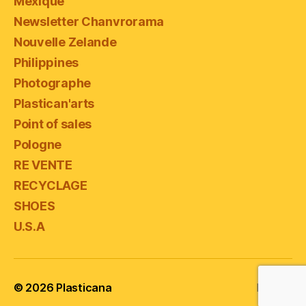
Mexique
Newsletter Chanvrorama
Nouvelle Zelande
Philippines
Photographe
Plastican'arts
Point of sales
Pologne
RE VENTE
RECYCLAGE
SHOES
U.S.A
© 2026
Plasticana
Haut
↑