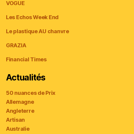
VOGUE
Les Echos Week End
Le plastique AU chanvre
GRAZIA
Financial Times
Actualités
50 nuances de Prix
Allemagne
Angleterre
Artisan
Australie