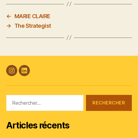
←
MARIE CLAIRE
→
The Strategist
#Plasticana
Linkedin
Rechercher :
Articles récents