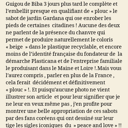
Guigou de Biba 3 jours plus tard le complète et
l’embellit presque en qualifiant de « plouc » le
sabot de jardin Gardana qui ose enrober les
pieds de certaines citadines ! Aucune des deux
ne parlent de la présence du chanvre qui
permet de produire naturellement le coloris
« beige » dans le plastique recyclable, et encore
moins de l’identité française du fondateur de la
démarche Plasticana et de l’entreprise familiale
le produisant dans le Maine et Loire !.Mais vous
l’aurez compris , parler en plus de la France ,
cela ferait décidément et définitivement
« plouc » !. Et puisqu’aucune photo ne vient
illustrer son article et pour leur signifier que je
ne leur en veux même pas , j’en profite pour
montrer une belle appropriation de ces sabots
par des fans coréens qui ont dessiné sur leur
tige les sigles iconiques du » peace and love » !!