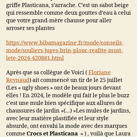
griffe Plasticana, s’arrache. C’est un sabot beige
qui ressemble comme deux gouttes d’eau à celui
que votre grand-mère chausse pour aller
arroser ses plantes
https://www.bibamagazine.fr/mode/conseils-
mode/souliers-juges-brin-plouc-realite-must-
lete-2024-420881.html
Après que sa collègue de Voici (
Floriane
Reynaud
) ait commencé un tir de le 25 juillet
(Les « ugly shoes » ont de beaux jours devant
elles ! En 2024, le modèle qui fait le plus le buzz
c’est une mule bien spécifique aux allures de
chaussures de jardin »(…) »Les mules de jardins,
avec leur matière plastifiée et leur style
absurde, ont envahi la mode avec des marques
comme
Crocs et Plasticana
« ) , voilà que Laura