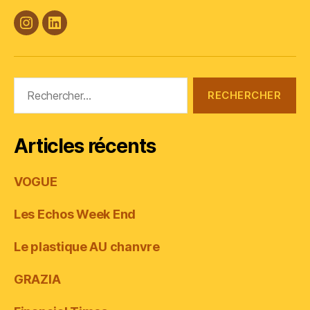
#Plasticana
Linkedin
Rechercher :
Articles récents
VOGUE
Les Echos Week End
Le plastique AU chanvre
GRAZIA