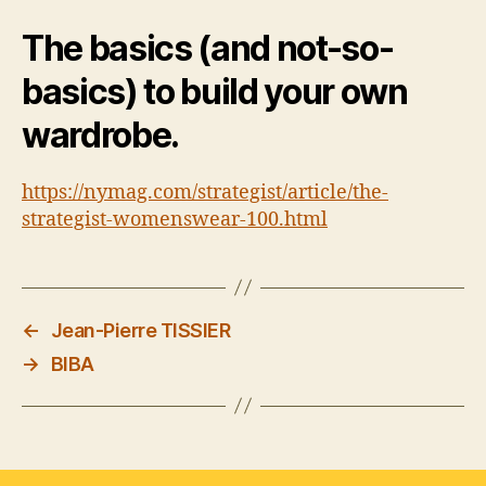
The basics (and not-so-
basics) to build your own
wardrobe.
https://nymag.com/strategist/article/the-
strategist-womenswear-100.html
←
Jean-Pierre TISSIER
→
BIBA