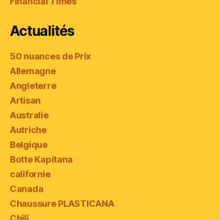
Financial Times
Actualités
50 nuances de Prix
Allemagne
Angleterre
Artisan
Australie
Autriche
Belgique
Botte Kapitana
californie
Canada
Chaussure PLASTICANA
Chili