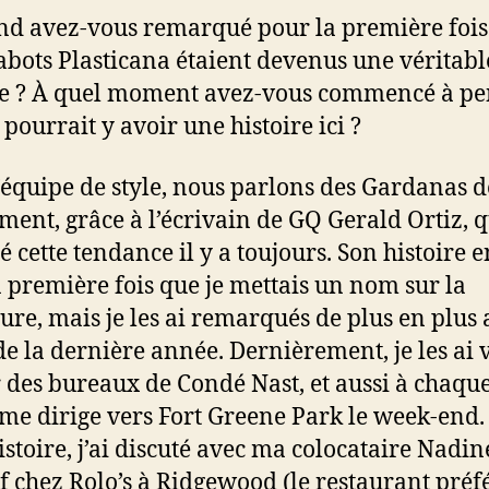
d avez-vous remarqué pour la première fois
sabots Plasticana étaient devenus une véritabl
e ? À quel moment avez-vous commencé à pe
 pourrait y avoir une histoire ici ?
’équipe de style, nous parlons des Gardanas 
ent, grâce à l’écrivain de GQ Gerald Ortiz, q
ié cette tendance il y a toujours. Son histoire 
la première fois que je mettais un nom sur la
ure, mais je les ai remarqués de plus en plus 
de la dernière année. Dernièrement, je les ai 
 des bureaux de Condé Nast, et aussi à chaque
 me dirige vers Fort Greene Park le week-end.
istoire, j’ai discuté avec ma colocataire Nadin
ef chez Rolo’s à Ridgewood (le restaurant préf