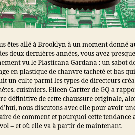
ous êtes allé à Brooklyn à un moment donné a
des deux dernières années, vous avez presqu
nement vu le Plasticana Gardana : un sabot d
age en plastique de chanvre tacheté et bas qui
uit un culte parmi les types de directeurs créat
thètes. cuisiniers. Eileen Cartter de GQ a rappo
ire définitive de cette chaussure originale, alo
d’hui, nous discutons avec elle pour avoir un
laire de comment et pourquoi cette tendance a
vol – et où elle va à partir de maintenant.