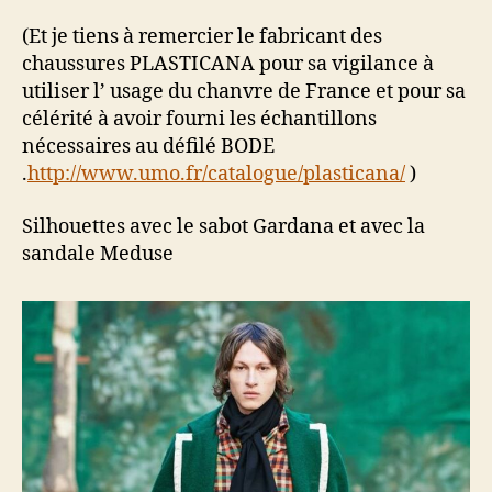
(Et je tiens à remercier le fabricant des
chaussures PLASTICANA pour sa vigilance à
utiliser l’ usage du chanvre de France et pour sa
célérité à avoir fourni les échantillons
nécessaires au défilé BODE
.
http://www.umo.fr/catalogue/plasticana/
)
Silhouettes avec le sabot Gardana et avec la
sandale Meduse