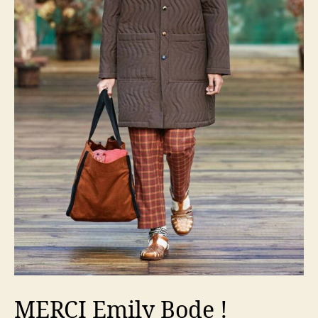
MERCI Emily Bode !