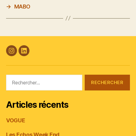
→
MABO
#Plasticana
Linkedin
Rechercher :
Articles récents
VOGUE
Les Echos Week End