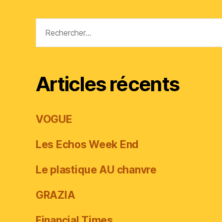
Rechercher :
Articles récents
VOGUE
Les Echos Week End
Le plastique AU chanvre
GRAZIA
Financial Times