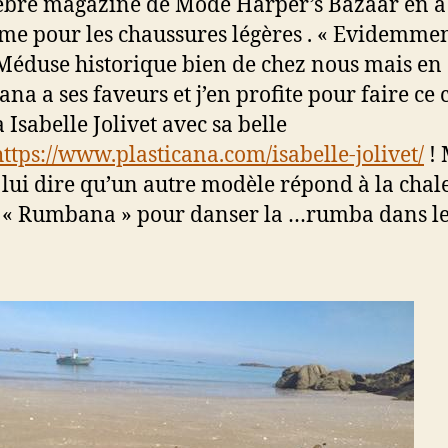
èbre magazine de Mode Harper’s Bazaar en a 
me pour les chaussures légères . « Evidemmen
Méduse historique bien de chez nous mais en
ana a ses faveurs et j’en profite pour faire ce 
à Isabelle Jolivet avec sa belle
https://www.plasticana.com/isabelle-jolivet/
! 
s lui dire qu’un autre modèle répond à la chal
le « Rumbana » pour danser la …rumba dans le