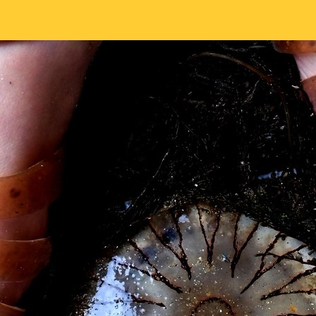
article
l’article