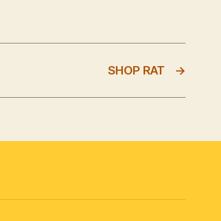
SHOP RAT
→