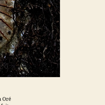
la Oré