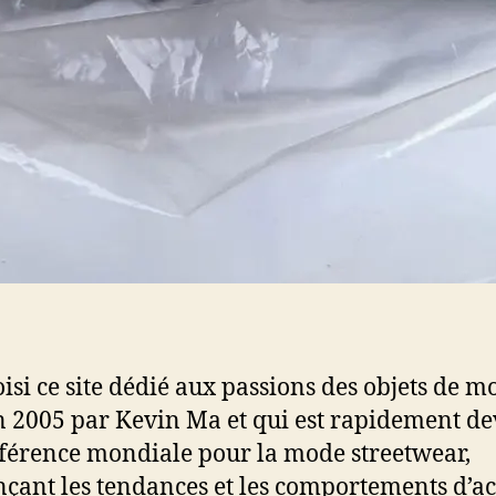
hoisi ce site dédié aux passions des objets de m
n 2005 par Kevin Ma et qui est rapidement d
férence mondiale pour la mode streetwear,
nçant les tendances et les comportements d’ac