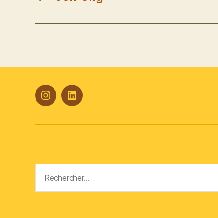
#Plasticana
Linkedin
Rechercher :