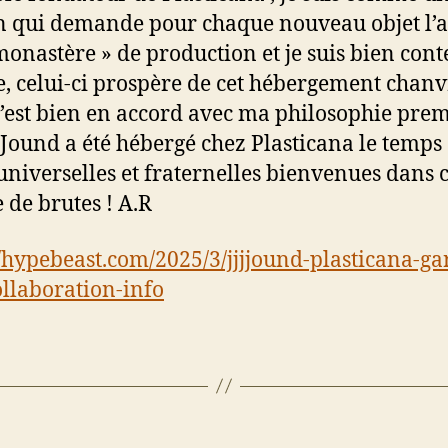
n qui demande pour chaque nouveau objet l’as
monastère » de production et je suis bien conte
e, celui-ci prospère de cet hébergement chanv
’est bien en accord avec ma philosophie pre
JJound a été hébergé chez Plasticana le temps
universelles et fraternelles bienvenues dans 
de brutes ! A.R
//hypebeast.com/2025/3/jjjjound-plasticana-g
ollaboration-info