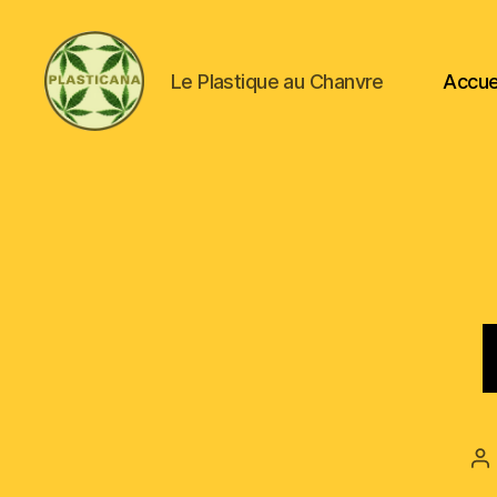
Le Plastique au Chanvre
Accue
Plasticana
A
d