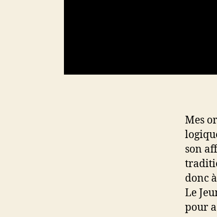
Mes or
logiqu
son aff
tradit
donc à
Le Jeu
pour a