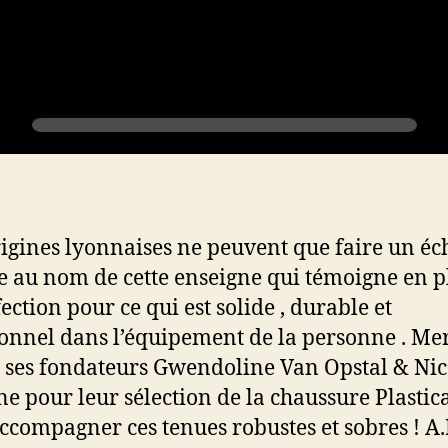
igines lyonnaises ne peuvent que faire un éc
e au nom de cette enseigne qui témoigne en p
ection pour ce qui est solide , durable et
ionnel dans l’équipement de la personne . Me
 ses fondateurs Gwendoline Van Opstal & Nic
ne pour leur sélection de la chaussure Plasti
ccompagner ces tenues robustes et sobres ! A