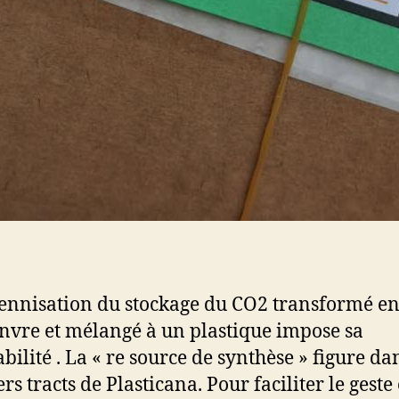
ennisation du stockage du CO2 transformé en
nvre et mélangé à un plastique impose sa
bilité . La « re source de synthèse » figure da
s tracts de Plasticana. Pour faciliter le geste