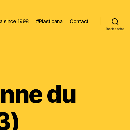
na since 1998
#Plasticana
Contact
Recherche
enne du
3)