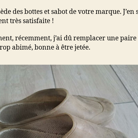
sède des bottes et sabot de votre marque. J’en 
t très satisfaite !
ent, récemment, j’ai dû remplacer une paire
trop abimé, bonne à être jetée.