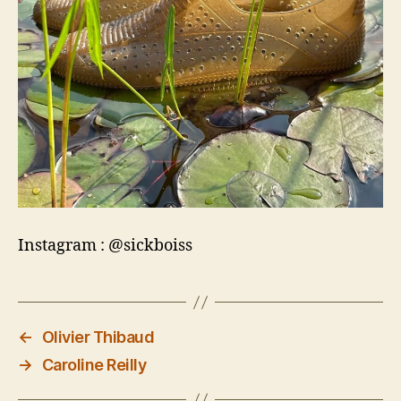
Instagram : @sickboiss
←
Olivier Thibaud
→
Caroline Reilly