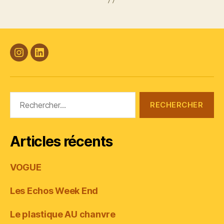
#Plasticana
Linkedin
Rechercher :
Articles récents
VOGUE
Les Echos Week End
Le plastique AU chanvre