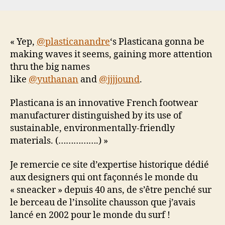
« Yep,
@plasticanandre
‘s Plasticana gonna be
making waves it seems, gaining more attention
thru the big names
like
@yuthanan
and
@jjjjound
.
Plasticana is an innovative French footwear
manufacturer distinguished by its use of
sustainable, environmentally-friendly
materials. (…………….) »
Je remercie ce site d’expertise historique dédié
aux designers qui ont façonnés le monde du
« sneacker » depuis 40 ans, de s’être penché sur
le berceau de l’insolite chausson que j’avais
lancé en 2002 pour le monde du surf !