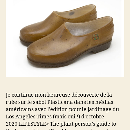
Je continue mon heureuse découverte de la
ruée sur le sabot Plasticana dans les médias
américains avec l’édition pour le jardinage du
Los Angeles Times (mais oui !) d’octobre
2020.LIFESTYLE« The plant person’s guide to