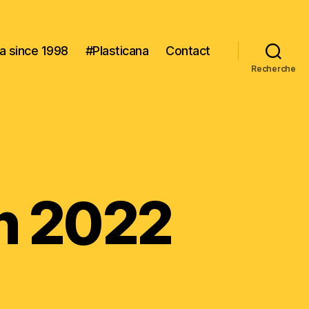
na since 1998
#Plasticana
Contact
Recherche
in 2022