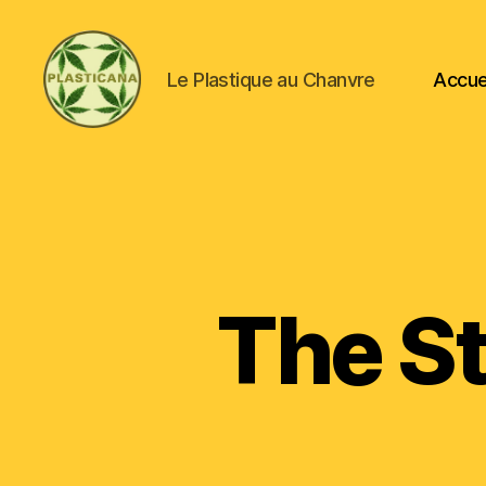
Le Plastique au Chanvre
Accue
Plasticana
The St