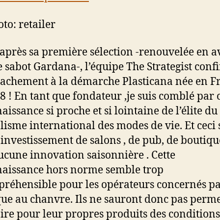
to: retailer
après sa première sélection -renouvelée en av
e sabot Gardana-, l’équipe The Strategist conf
tachement à la démarche Plasticana née en F
8 ! En tant que fondateur ,je suis comblé par 
issance si proche et si lointaine de l’élite du
lisme international des modes de vie. Et ceci
investissement de salons , de pub, de boutique
ucune innovation saisonnière . Cette
aissance hors norme semble trop
réhensible pour les opérateurs concernés pa
que au chanvre. Ils ne sauront donc pas perme
aire pour leur propres produits des conditions