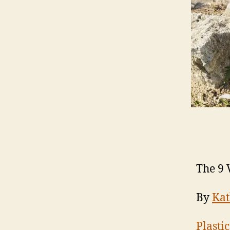
The 9 
By
Kat
Plasti