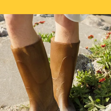
l’article
l’article