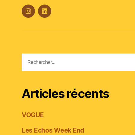
#Plasticana
Linkedin
Rechercher :
Articles récents
VOGUE
Les Echos Week End