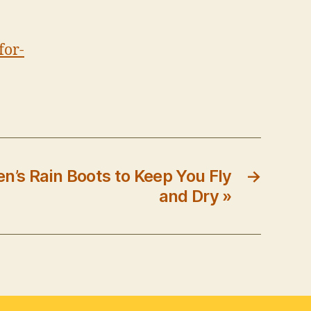
for-
n’s Rain Boots to Keep You Fly
→
and Dry »