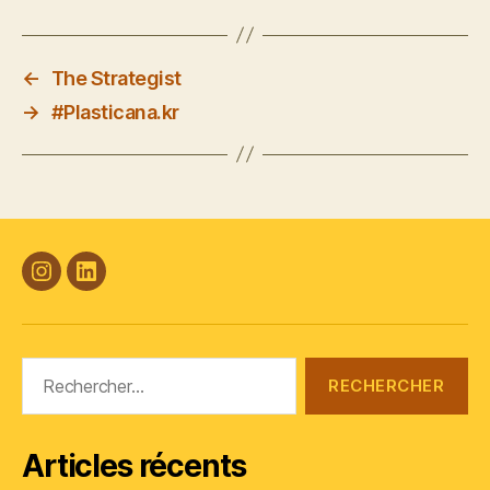
←
The Strategist
→
#Plasticana.kr
#Plasticana
Linkedin
Rechercher :
Articles récents