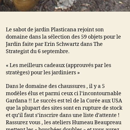
Le sabot de jardin Plasticana rejoint son
domaine dans la sélection des 59 objets pour le
Jardin faite par Erin Schwartz dans The
Strategist du 6 septembre.
« Les meilleurs cadeaux (approuvés par les
stratèges) pour les jardiniers »
Dans le domaine des chaussures , il y a 5
modèles élus et parmi ceux ci l’incontournable
Gardana !! Le succès est tel de la Corée aux USA
que la plupart des sites sont en rupture de stock
et qu’il faut s’inscrire dans une liste d’attente !
Rassurez vous , les ateliers Humeau Beaupreau
mettent les « bouchées doubles » et vous aurez