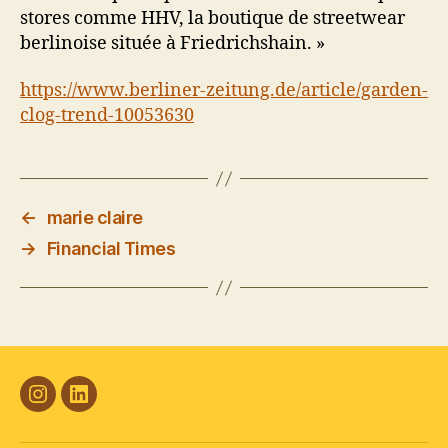
stores comme HHV, la boutique de streetwear
berlinoise située à Friedrichshain. »
https://www.berliner-zeitung.de/article/garden-
clog-trend-10053630
←
marie claire
→
Financial Times
#Plasticana
Linkedin