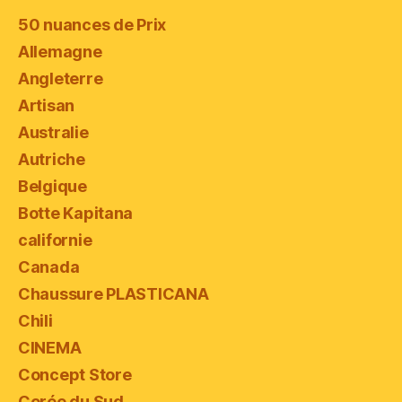
50 nuances de Prix
Allemagne
Angleterre
Artisan
Australie
Autriche
Belgique
Botte Kapitana
californie
Canada
Chaussure PLASTICANA
Chili
CINEMA
Concept Store
Corée du Sud