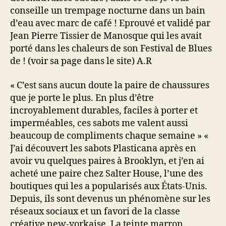
conseille un trempage nocturne dans un bain
d’eau avec marc de café ! Eprouvé et validé par
Jean Pierre Tissier de Manosque qui les avait
porté dans les chaleurs de son Festival de Blues
de ! (voir sa page dans le site) A.R
« C’est sans aucun doute la paire de chaussures
que je porte le plus. En plus d’être
incroyablement durables, faciles à porter et
imperméables, ces sabots me valent aussi
beaucoup de compliments chaque semaine » «
J’ai découvert les sabots Plasticana après en
avoir vu quelques paires à Brooklyn, et j’en ai
acheté une paire chez Salter House, l’une des
boutiques qui les a popularisés aux États-Unis.
Depuis, ils sont devenus un phénomène sur les
réseaux sociaux et un favori de la classe
créative new-yorkaise. La teinte marron