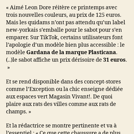
« Aimé Leon Dore réitère ce printemps avec
trois nouvelles couleurs, au prix de 125 euros.
Mais les quidams n’ont pas attendu qu’un label
new-yorkais s’emballe pour le sabot pour s’en
emparer. Sur TikTok, certains utilisateurs font
l’apologie d’un modèle bien plus accessible : le
modèle
Gardana de la marque Plasticana
.
(..)le sabot affiche un prix dérisoire de
31 euros
.
»
Et se rend disponible dans des concept-stores
comme l’Exception ou la chic enseigne dédiée
aux espaces vert Magasin Vivant!. De quoi
plaire aux rats des villes comme aux rats de
champs. »
Et la rédactrice se montre pertinente et va à
l’essentiel : « Ce que cette chaussure a de plus,