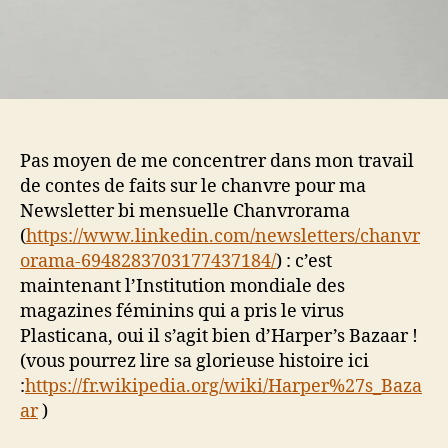
Pas moyen de me concentrer dans mon travail
de contes de faits sur le chanvre pour ma
Newsletter bi mensuelle Chanvrorama
(
https://www.linkedin.com/newsletters/chanvr
orama-6948283703177437184/
) : c’est
maintenant l’Institution mondiale des
magazines féminins qui a pris le virus
Plasticana, oui il s’agit bien d’Harper’s Bazaar !
(vous pourrez lire sa glorieuse histoire ici
:
https://fr.wikipedia.org/wiki/Harper%27s_Baza
ar
)