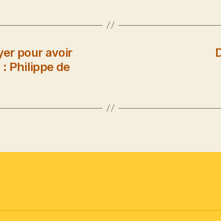
yer pour avoir
D
 : Philippe de