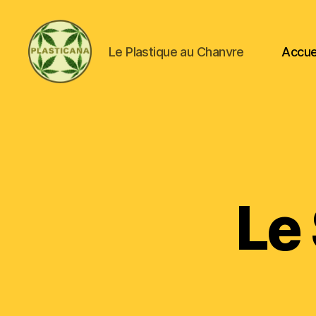
Le Plastique au Chanvre
Accue
Plasticana
Le