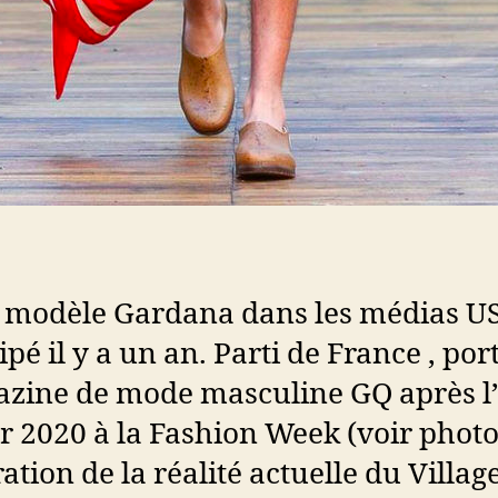
modèle Gardana dans les médias USA 
ipé il y a un an. Parti de France , po
zine de mode masculine GQ après l’é
r 2020 à la Fashion Week (voir photo
ration de la réalité actuelle du Villa