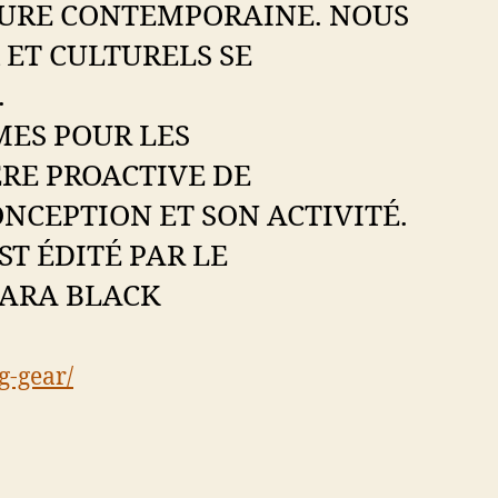
LTURE CONTEMPORAINE. NOUS
ET CULTURELS SE
.
ES POUR LES
ÈRE PROACTIVE DE
NCEPTION ET SON ACTIVITÉ.
T ÉDITÉ PAR LE
SARA BLACK
g-gear/