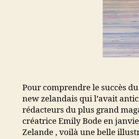
Pour comprendre le succès du 
new zelandais qui l’avait antic
rédacteurs du plus grand maga
créatrice Emily Bode en janvie
Zelande , voilà une belle illust