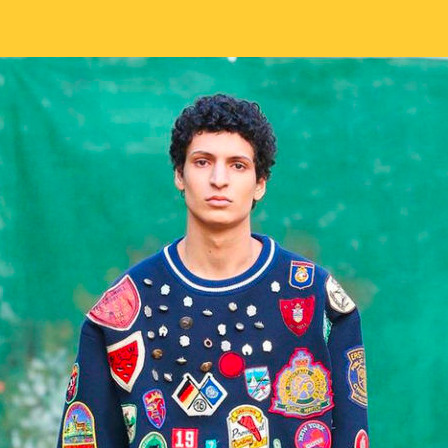
l’article
l’article