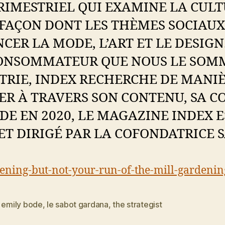
TRIMESTRIEL QUI EXAMINE LA CU
FAÇON DONT LES THÈMES SOCIAUX 
ER LA MODE, L’ART ET LE DESIGN
CONSOMMATEUR QUE NOUS LE SOMM
TRIE, INDEX RECHERCHE DE MANI
R À TRAVERS SON CONTENU, SA CO
E EN 2020, LE MAGAZINE INDEX ES
T DIRIGÉ PAR LA COFONDATRICE 
ening-but-not-your-run-of-the-mill-gardenin
,
emily bode
,
le sabot gardana
,
the strategist
es