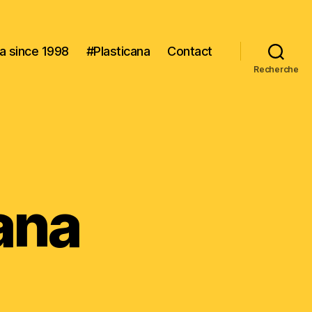
na since 1998
#Plasticana
Contact
Recherche
ana