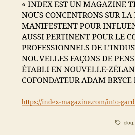
« INDEX EST UN MAGAZINE 
NOUS CONCENTRONS SUR LA 
MANIFESTENT POUR INFLUENC
AUSSI PERTINENT POUR LE 
PROFESSIONNELS DE L’INDUS
NOUVELLES FAÇONS DE PENSE
ÉTABLI EN NOUVELLE-ZÉLAND
COFONDATEUR ADAM BRYCE E
https://index-magazine.com/into-gard
clog
Étiquett