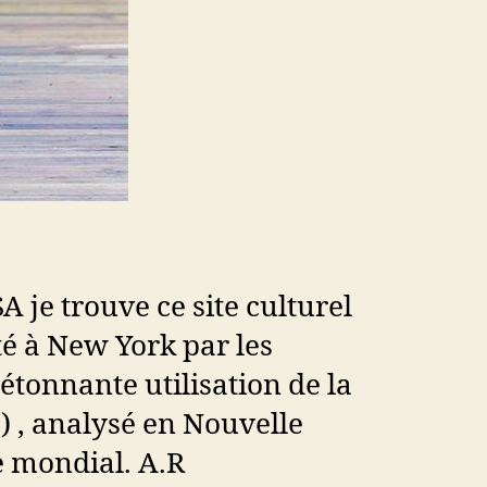
je trouve ce site culturel
rté à New York par les
tonnante utilisation de la
) , analysé en Nouvelle
ge mondial. A.R