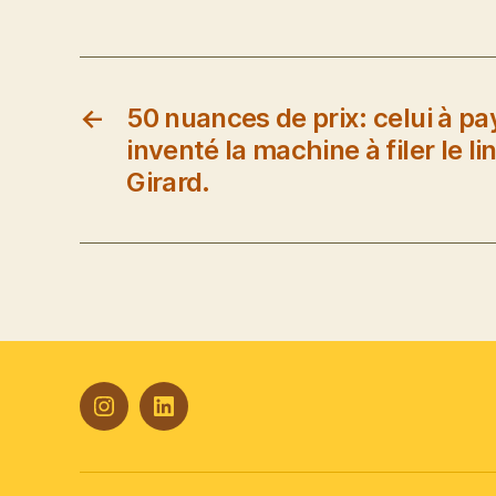
←
50 nuances de prix: celui à pa
inventé la machine à filer le lin
Girard.
#Plasticana
Linkedin